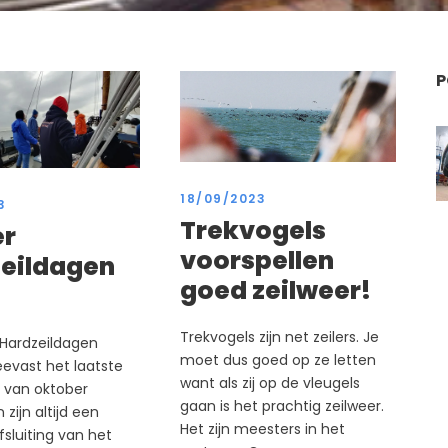
P
18/09/2023
3
Trekvogels
er
voorspellen
eildagen
goed zeilweer!
Trekvogels zijn net zeilers. Je
Hardzeildagen
moet dus goed op ze letten
evast het laatste
want als zij op de vleugels
 van oktober
gaan is het prachtig zeilweer.
zijn altijd een
Het zijn meesters in het
fsluiting van het