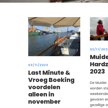
02/11/202
Muid
Hardz
03/11/2023
2023
Last Minute &
Vroeg Boeking
De Muider 
voordelen
worden ste
alleen in
weekeinde
gevaren en 
november
gezellige a