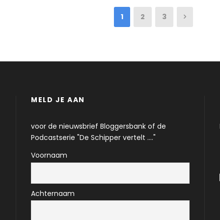
1
2
3
MELD JE AAN
voor de nieuwsbrief Bloggersbank of de
Podcastserie "De Schipper vertelt ...."
Voornaam
Achternaam