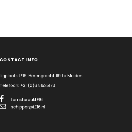
CONTACT INFO
Ligplaats LE16: Herengracht 119 te Muiden
Telefoon: +31 (0)6 51525173
LemsteraakLE16
schipper@LE16.nl