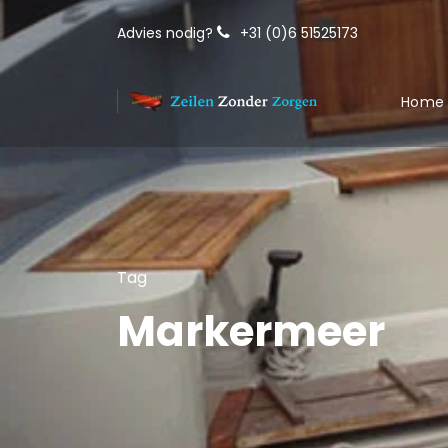
Advies nodig?
+31 (0)6 51525173
Home
Tag
Markermeer