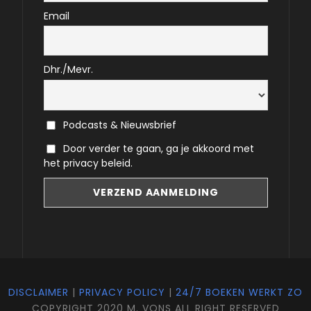
Email
Dhr./Mevr.
Podcasts & Nieuwsbrief
Door verder te gaan, ga je akkoord met
het privacy beleid.
DISCLAIMER
|
PRIVACY POLICY
|
24/7 BOEKEN WERKT ZO
COPYRIGHT 2020 M. VONS ALL RIGHT RESERVED