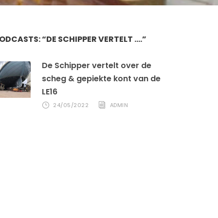
ODCASTS: “DE SCHIPPER VERTELT ….”
De Schipper vertelt over de
scheg & gepiekte kont van de
LE16
24/05/2022
ADMIN