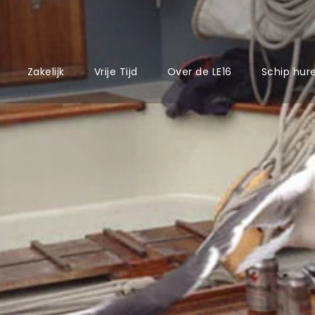
Zakelijk
Vrije Tijd
Over de LE16
Schip hur