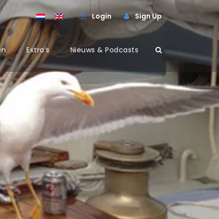
Login
Sign Up
en
Extra’s
Nieuws & Podcasts