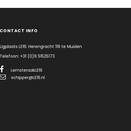
CONTACT INFO
Ligplaats LE16: Herengracht 119 te Muiden
Telefoon: +31 (0)6 51525173
LemsteraakLE16
schipper@LE16.nl