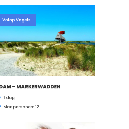
Volop Vogels
DAM – MARKERWADDEN
1 dag
Max personen: 12