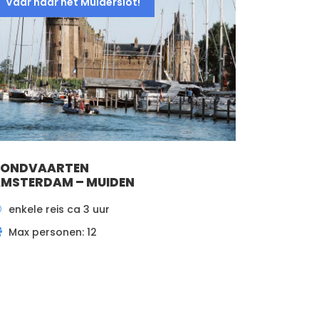
Vaar naar het Muiderslot!
RONDVAARTEN
MSTERDAM – MUIDEN
enkele reis ca 3 uur
Max personen: 12