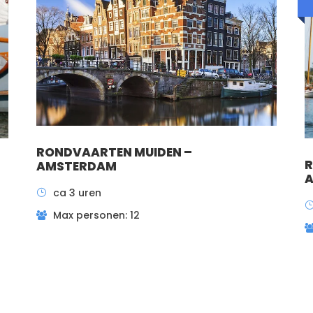
RONDVAARTEN MUIDEN –
AMSTERDAM
A
ca 3 uren
Max personen: 12