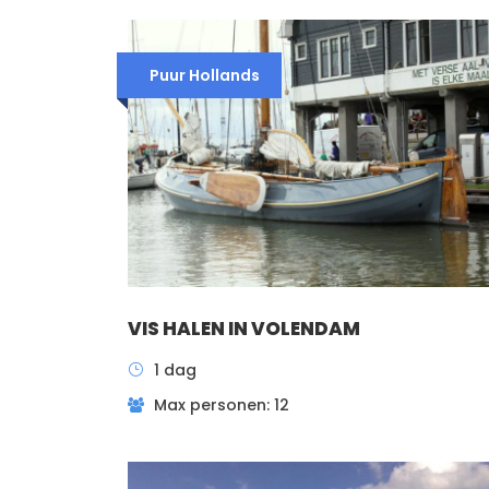
Puur Hollands
VIS HALEN IN VOLENDAM
1 dag
Max personen: 12