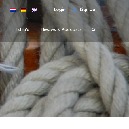
Login
Sign Up
en
Extra’s
Nieuws & Podcasts