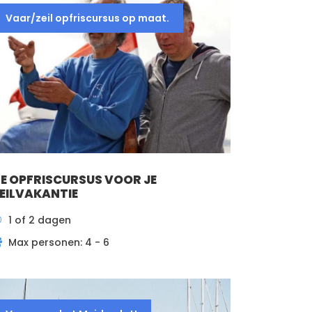
Vaar/zeil opfriscursus op maat.
E OPFRISCURSUS VOOR JE
EILVAKANTIE
1 of 2 dagen
Max personen: 4 - 6