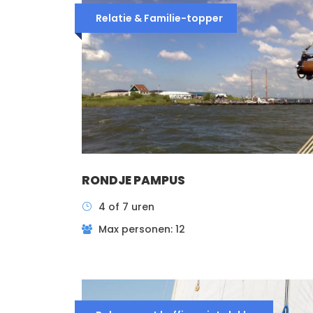
Relatie & Familie-topper
RONDJE PAMPUS
4 of 7 uren
Max personen: 12