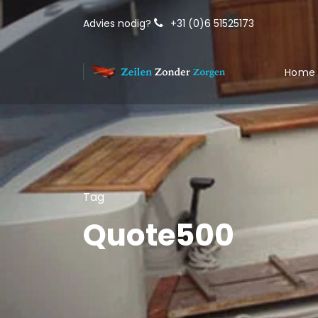
Advies nodig?
+31 (0)6 51525173
Home
Tag
Quote500