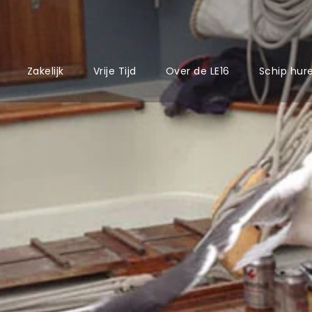
Zakelijk
Vrije Tijd
Over de LE16
Schip hur