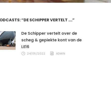
ODCASTS: “DE SCHIPPER VERTELT ….”
De Schipper vertelt over de
scheg & gepiekte kont van de
LE16
24/05/2022
ADMIN