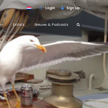
Login
Sign Up
en
Extra’s
Nieuws & Podcasts