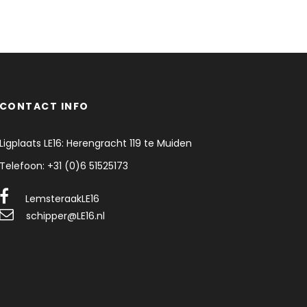
CONTACT INFO
Ligplaats LE16: Herengracht 119 te Muiden
Telefoon: +31 (0)6 51525173
LemsteraakLE16
schipper@LE16.nl