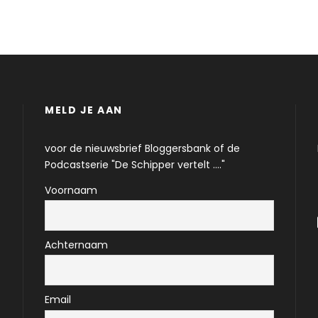
MELD JE AAN
voor de nieuwsbrief Bloggersbank of de
Podcastserie "De Schipper vertelt ...."
Voornaam
Achternaam
Email