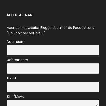
MELD JE AAN
voor de nieuwsbrief Bloggersbank of de Podcastserie
"De Schipper vertelt ...."
Voornaam
Achternaam
Email
Dhr./Mevr.