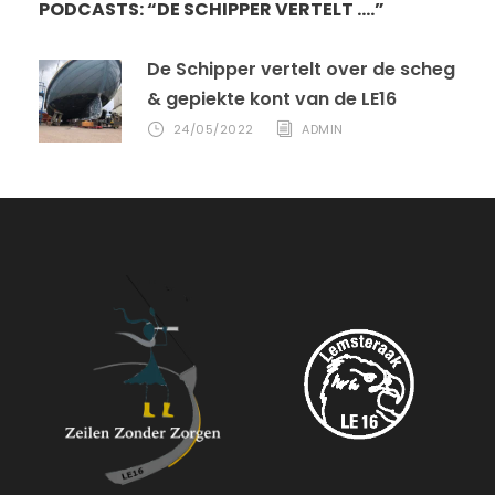
PODCASTS: “DE SCHIPPER VERTELT ….”
De Schipper vertelt over de scheg
& gepiekte kont van de LE16
24/05/2022
ADMIN