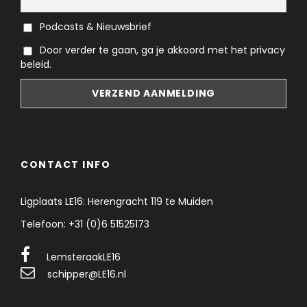
Podcasts & Nieuwsbrief
Door verder te gaan, ga je akkoord met het privacy
beleid.
CONTACT INFO
Ligplaats LE16: Herengracht 119 te Muiden
Telefoon: +31 (0)6 51525173
LemsteraakLE16
schipper@LE16.nl