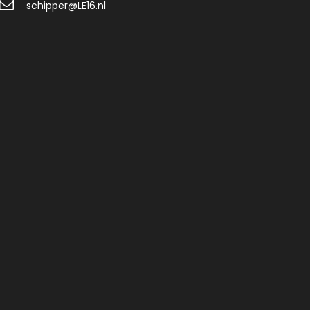
schipper@LE16.nl