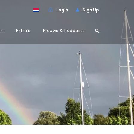
Login
Sign Up
en
Extra’s
Nieuws & Podcasts