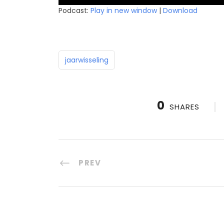
Podcast:
Play in new window
|
Download
jaarwisseling
0
SHARES
PREV