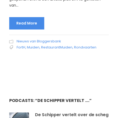
van...
Read More
Nieuws van Bloggersbank
FortH
,
Muiden
,
RestaurantMuiden
,
Rondvaarten
PODCASTS: “DE SCHIPPER VERTELT ….”
De Schipper vertelt over de scheg