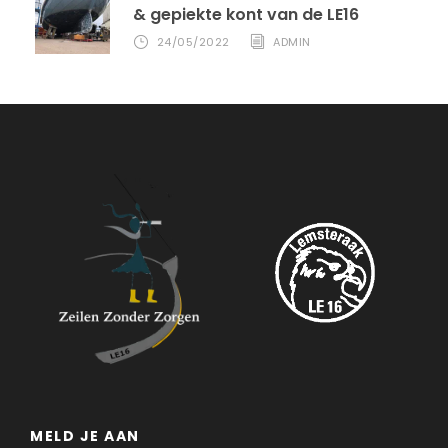
& gepiekte kont van de LE16
24/05/2022
ADMIN
MELD JE AAN