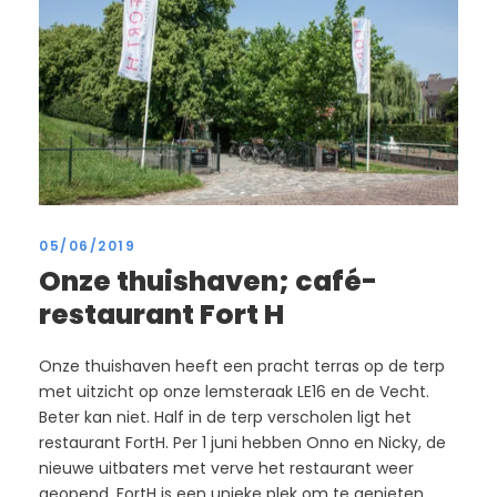
05/06/2019
Onze thuishaven; café-
restaurant Fort H
Onze thuishaven heeft een pracht terras op de terp
met uitzicht op onze lemsteraak LE16 en de Vecht.
Beter kan niet. Half in de terp verscholen ligt het
restaurant FortH. Per 1 juni hebben Onno en Nicky, de
nieuwe uitbaters met verve het restaurant weer
geopend. FortH is een unieke plek om te genieten