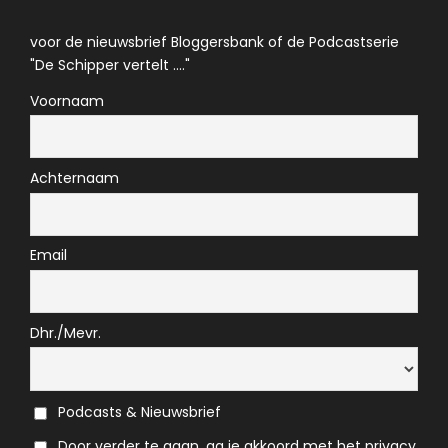
voor de nieuwsbrief Bloggersbank of de Podcastserie
"De Schipper vertelt ...."
Voornaam
Achternaam
Email
Dhr./Mevr.
Podcasts & Nieuwsbrief
Door verder te gaan, ga je akkoord met het privacy