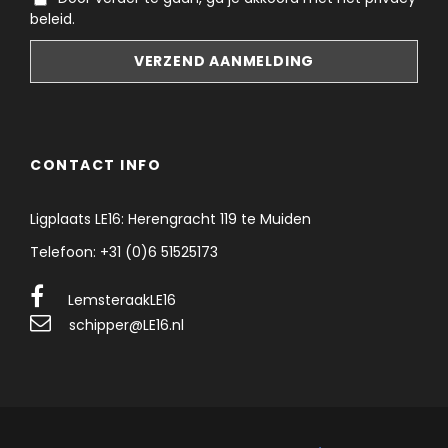
beleid.
CONTACT INFO
Ligplaats LE16: Herengracht 119 te Muiden
Telefoon: +31 (0)6 51525173
LemsteraakLE16
schipper@LE16.nl