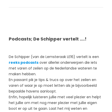
Podcasts; De Schipper vertelt ....!
De Schipper (van de Lemsteraak LE16) vertelt is een
reeks podcasts
over allerlei onderwerpen die iets
met varen of zeilen op de Nederlandse wateren te
maken hebben.
En passant pik je tips & trucs op over het zeilen en
varen of waar je op moet letten als je bijvoorbeeld
bepaalde havens aanloopt.
Enfin, hopelijk luisteren jullie met veel plezier en helpt
het jullie om met nog meer plezier met jullie eigen
boot er op uit te gaan. Laat het mij weten en