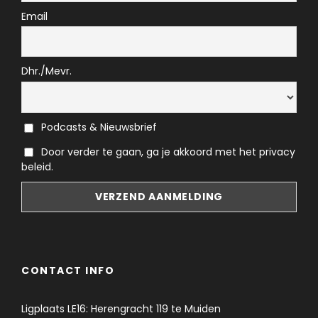
Email
Dhr./Mevr.
Podcasts & Nieuwsbrief
Door verder te gaan, ga je akkoord met het privacy
beleid.
CONTACT INFO
Ligplaats LE16: Herengracht 119 te Muiden