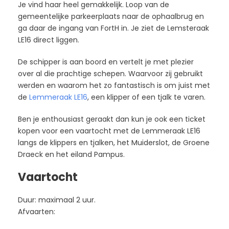
Je vind haar heel gemakkelijk. Loop van de
gemeentelijke parkeerplaats naar de ophaalbrug en
ga daar de ingang van FortH in. Je ziet de Lemsteraak
LE16 direct liggen.
De schipper is aan boord en vertelt je met plezier
over al die prachtige schepen. Waarvoor zij gebruikt
werden en waarom het zo fantastisch is om juist met
de
Lemmeraak LE16
, een klipper of een tjalk te varen.
Ben je enthousiast geraakt dan kun je ook een ticket
kopen voor een vaartocht met de Lemmeraak LE16
langs de klippers en tjalken, het Muiderslot, de Groene
Draeck en het eiland Pampus.
Vaartocht
Duur: maximaal 2 uur.
Afvaarten: