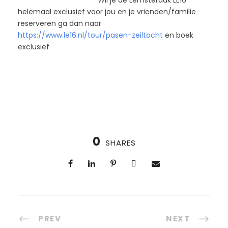
Wil je de Lemsteraak LE16
helemaal exclusief voor jou en je vrienden/familie
reserveren ga dan naar
https://www.le16.nl/tour/pasen-zeiltocht
en boek
exclusief
0
SHARES
PREV
NEXT