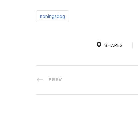
Koningsdag
0
SHARES
PREV