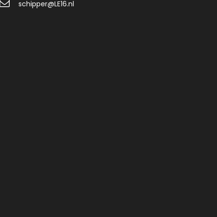
schipper@LE16.nl