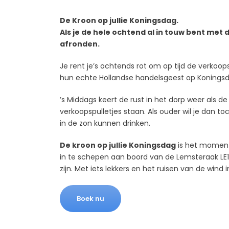
De Kroon op jullie Koningsdag.
Als je de hele ochtend al in touw bent met 
afronden.
Je rent je’s ochtends rot om op tijd de verkoop
hun echte Hollandse handelsgeest op Koningsdag
’s Middags keert de rust in het dorp weer als 
verkoopspulletjes staan. Als ouder wil je dan 
in de zon kunnen drinken.
De kroon op jullie Koningsdag
is het moment 
in te schepen aan boord van de Lemsteraak LE
zijn. Met iets lekkers en het ruisen van de wind i
Boek nu