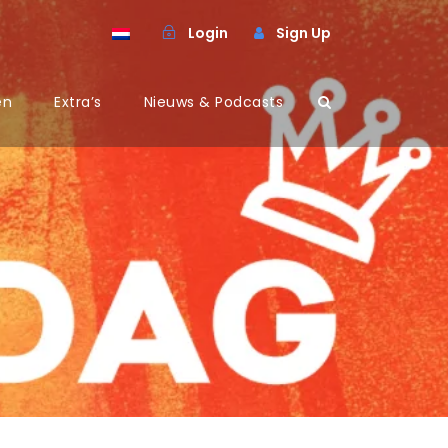
Login
Sign Up
en
Extra’s
Nieuws & Podcasts