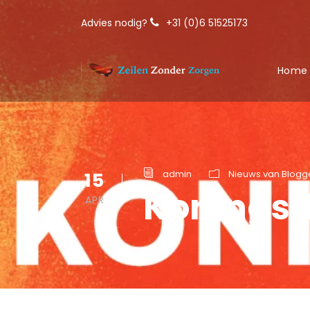
Advies nodig?
+31 (0)6 51525173
Home
15
admin
Nieuws van Blogg
Konings
APR