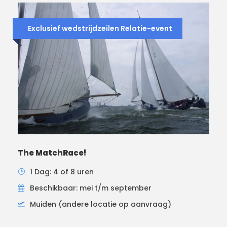
Exclusief wedstrijdzeilen Relatie-event
The MatchRace!
1 Dag: 4 of 8 uren
Beschikbaar: mei t/m september
Muiden (andere locatie op aanvraag)