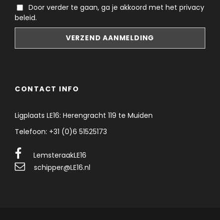
Door verder te gaan, ga je akkoord met het privacy
beleid.
CONTACT INFO
Ligplaats LE16: Herengracht 119 te Muiden
Telefoon: +31 (0)6 51525173
LemsteraakLE16
schipper@LE16.nl