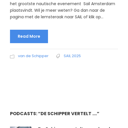
het grootste nautische evenement Sail Amsterdam
plaatsvindt. Wil je meer weten? Ga dan naar de
pagina met de lemsteraak naar SAIL of klik op...
Read More
van de Schipper
SAIL 2025
PODCASTS: “DE SCHIPPER VERTELT ….”