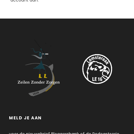
account aan.
MELD JE AAN