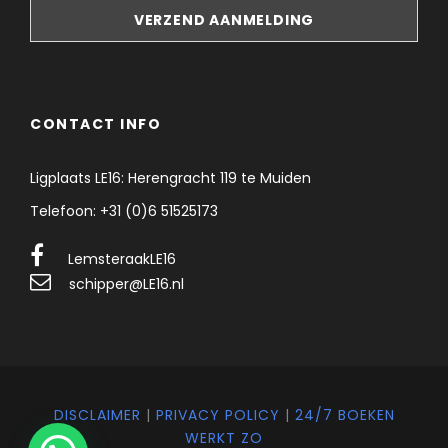
CONTACT INFO
Ligplaats LE16: Herengracht 119 te Muiden
Telefoon: +31 (0)6 51525173
LemsteraakLE16
schipper@LE16.nl
DISCLAIMER
|
PRIVACY POLICY
|
24/7 BOEKEN
WERKT ZO