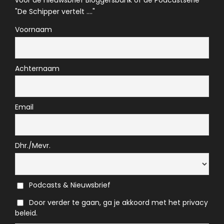
voor de nieuwsbrief Bloggersbank of de Podcastserie
"De Schipper vertelt ...."
Voornaam
Achternaam
Email
Dhr./Mevr.
Podcasts & Nieuwsbrief
Door verder te gaan, ga je akkoord met het privacy
beleid.