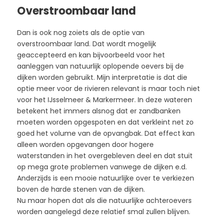
Overstroombaar land
Dan is ook nog zoiets als de optie van
overstroombaar land. Dat wordt mogelijk
geaccepteerd en kan bijvoorbeeld voor het
aanleggen van natuurlijk oplopende oevers bij de
dijken worden gebruikt. Mijn interpretatie is dat die
optie meer voor de rivieren relevant is maar toch niet
voor het IJsselmeer & Markermeer. In deze wateren
betekent het immers alsnog dat er zandbanken
moeten worden opgespoten en dat verkleint net zo
goed het volume van de opvangbak. Dat effect kan
alleen worden opgevangen door hogere
waterstanden in het overgebleven deel en dat stuit
op mega grote problemen vanwege de dijken e.d.
Anderzijds is een mooie natuurlijke over te verkiezen
boven de harde stenen van de dijken.
Nu maar hopen dat als die natuurlijke achteroevers
worden aangelegd deze relatief smal zullen blijven.