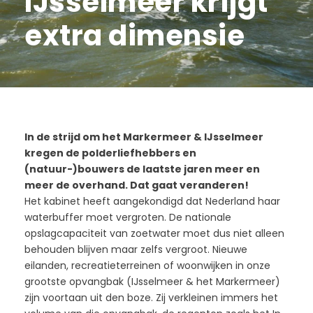
IJsselmeer krijgt
extra dimensie
In de strijd om het Markermeer & IJsselmeer
kregen de polderliefhebbers en
(natuur-)bouwers de laatste jaren meer en
meer de overhand. Dat gaat veranderen!
Het kabinet heeft aangekondigd dat Nederland haar
waterbuffer moet vergroten. De nationale
opslagcapaciteit van zoetwater moet dus niet alleen
behouden blijven maar zelfs vergroot. Nieuwe
eilanden, recreatieterreinen of woonwijken in onze
grootste opvangbak (IJsselmeer & het Markermeer)
zijn voortaan uit den boze. Zij verkleinen immers het