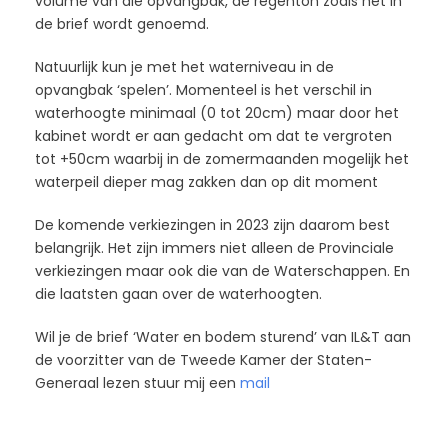
volume van die opvangbak, de regenton zoals het In
de brief wordt genoemd.
Natuurlijk kun je met het waterniveau in de
opvangbak ‘spelen’. Momenteel is het verschil in
waterhoogte minimaal (0 tot 20cm) maar door het
kabinet wordt er aan gedacht om dat te vergroten
tot +50cm waarbij in de zomermaanden mogelijk het
waterpeil dieper mag zakken dan op dit moment
De komende verkiezingen in 2023 zijn daarom best
belangrijk. Het zijn immers niet alleen de Provinciale
verkiezingen maar ook die van de Waterschappen. En
die laatsten gaan over de waterhoogten.
Wil je de brief ‘Water en bodem sturend’ van IL&T aan
de voorzitter van de Tweede Kamer der Staten-
Generaal lezen stuur mij een
mail