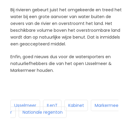
Bij rivieren gebeurt juist het omgekeerde en treed het
water bij een grote aanvoer van water buiten de
oevers van de rivier en overstroomt het land. Het
beschikbare volume boven het overstroombare land
wordt dan op natuurlijke wijze benut. Dat is inmiddels
een geaccepteerd middel.
Enfin, goed nieuws dus voor de watersporters en
natuurliefhebbers die van het open IJsselmeer &
Markermeer houden.
IJsselmeer
ILenT
Kabinet
Markermee
r
Nationale regenton