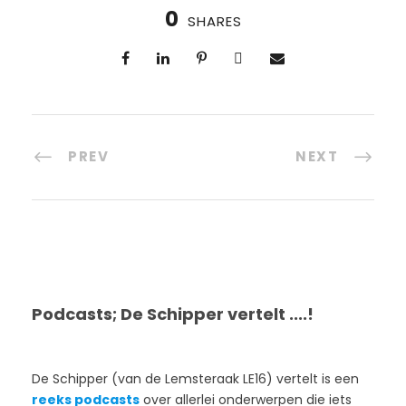
0
SHARES
PREV
NEXT
Podcasts; De Schipper vertelt ....!
De Schipper (van de Lemsteraak LE16) vertelt is een
reeks podcasts
over allerlei onderwerpen die iets