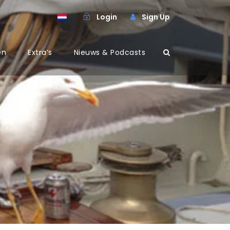
Login
Sign Up
en
Extra’s
Nieuws & Podcasts