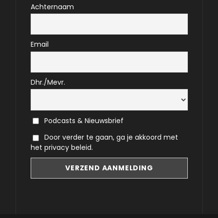
Achternaam
Email
Dhr./Mevr.
Podcasts & Nieuwsbrief
Door verder te gaan, ga je akkoord met
het privacy beleid.