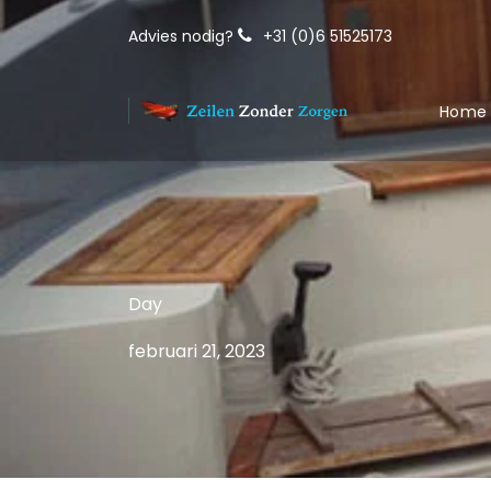
Advies nodig?
+31 (0)6 51525173
Home
Day
februari 21, 2023