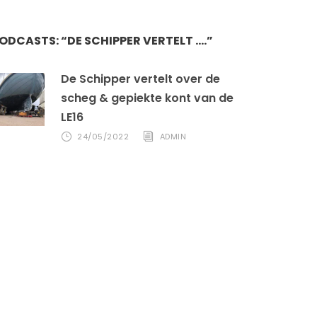
ODCASTS: “DE SCHIPPER VERTELT ….”
De Schipper vertelt over de
scheg & gepiekte kont van de
LE16
24/05/2022
ADMIN