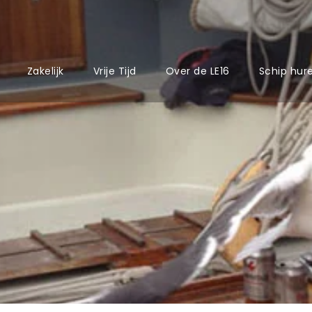
Zakelijk
Vrije Tijd
Over de LE16
Schip hur