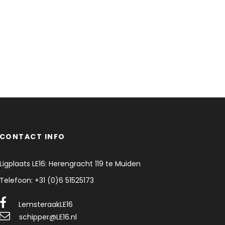
CONTACT INFO
Ligplaats LE16: Herengracht 119 te Muiden
Telefoon: +31 (0)6 51525173
LemsteraakLE16
schipper@LE16.nl