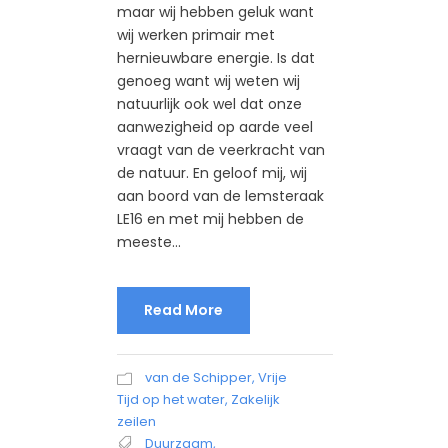
maar wij hebben geluk want
wij werken primair met
hernieuwbare energie. Is dat
genoeg want wij weten wij
natuurlijk ook wel dat onze
aanwezigheid op aarde veel
vraagt van de veerkracht van
de natuur. En geloof mij, wij
aan boord van de lemsteraak
LE16 en met mij hebben de
meeste...
Read More
van de Schipper
,
Vrije
Tijd op het water
,
Zakelijk
zeilen
Duurzaam
,