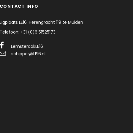
CONTACT INFO
Ligplaats LE16: Herengracht 119 te Muiden
Telefoon: +31 (0)6 51525173
LemsteraakLE16
schipper@LE16.nl