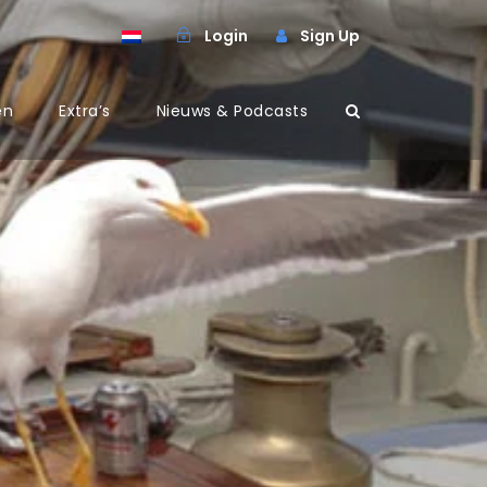
Login
Sign Up
en
Extra’s
Nieuws & Podcasts