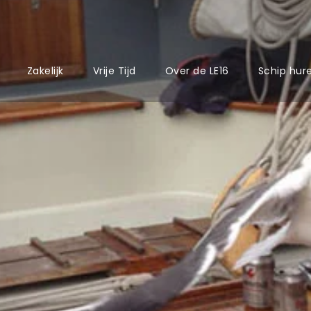
Zakelijk
Vrije Tijd
Over de LE16
Schip hur