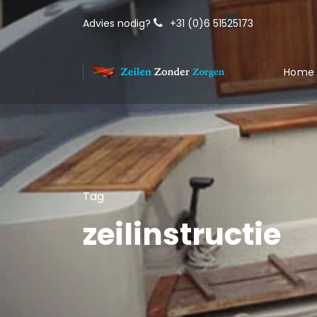
Advies nodig?
+31 (0)6 51525173
Home
Tag
zeilinstructie