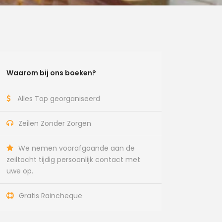
Waarom bij ons boeken?
Alles Top georganiseerd
Zeilen Zonder Zorgen
We nemen voorafgaande aan de
zeiltocht tijdig persoonlijk contact met
uwe op.
Gratis Raincheque