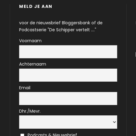
MELD JE AAN
voor de nieuwsbrief Bloggersbank of de
Podcastserie "De Schipper vertelt ...."
Voornaam
Achternaam
Email
Dhr./Mevr.
Podcasts & Nieuwsbrief