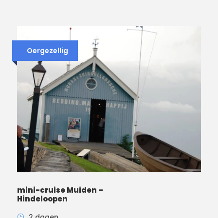
Oergezellig
mini-cruise Muiden –
Hindeloopen
2 dagen