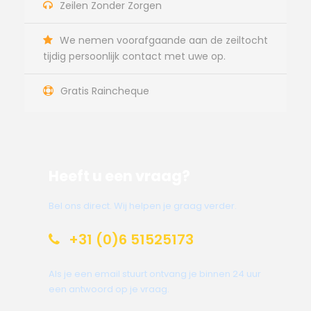
Zeilen Zonder Zorgen
We nemen voorafgaande aan de zeiltocht
tijdig persoonlijk contact met uwe op.
Gratis Raincheque
Heeft u een vraag?
Bel ons direct. Wij helpen je graag verder.
+31 (0)6 51525173
Als je een email stuurt ontvang je binnen 24 uur
een antwoord op je vraag.