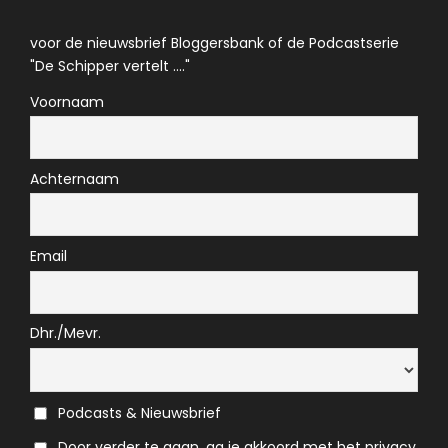
voor de nieuwsbrief Bloggersbank of de Podcastserie
"De Schipper vertelt ...."
Voornaam
Achternaam
Email
Dhr./Mevr.
Podcasts & Nieuwsbrief
Door verder te gaan, ga je akkoord met het privacy