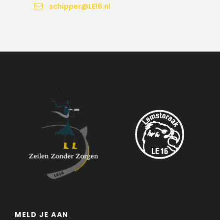
schipper@LE16.nl
MELD JE AAN