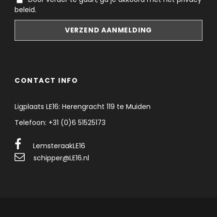
beleid.
CONTACT INFO
Ligplaats LE16: Herengracht 119 te Muiden
Telefoon: +31 (0)6 51525173
LemsteraakLE16
schipper@LE16.nl