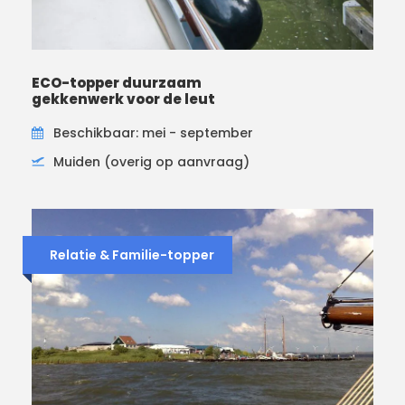
ECO-topper duurzaam
gekkenwerk voor de leut
Beschikbaar: mei - september
Muiden (overig op aanvraag)
Relatie & Familie-topper