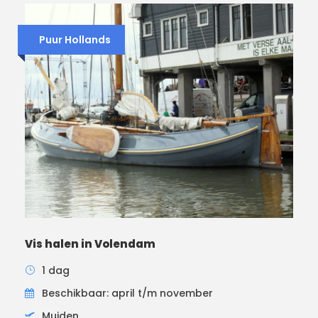
Puur Hollands
Vis halen in Volendam
1 dag
Beschikbaar: april t/m november
Muiden