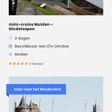
mini-cruise Muiden –
Hindeloopen
2 dagen
Beschikbaar: Mei t/m Oktober
Muiden
(1 Review)
Vaar naar het Muiderslot!