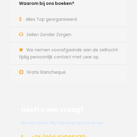
Waarom bij ons boeken?
Alles Top georganiseerd
Zeilen Zonder Zorgen
We nemen voorafgaande aan de zeiltocht
tijdig persoonlijk contact met uwe op.
Gratis Raincheque
Heeft u een vraag?
Bel ons direct. Wij helpen je graag verder.