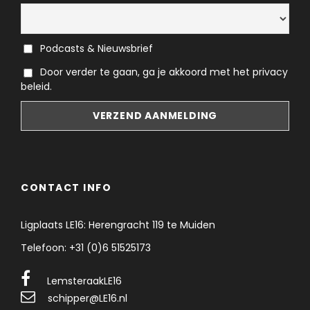
Podcasts & Nieuwsbrief
Door verder te gaan, ga je akkoord met het privacy
beleid.
CONTACT INFO
Ligplaats LE16: Herengracht 119 te Muiden
Telefoon: +31 (0)6 51525173
LemsteraakLE16
schipper@LE16.nl