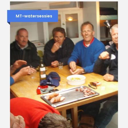
MT-watersessies