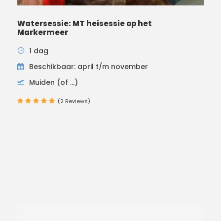
Watersessie: MT heisessie op het
Markermeer
1 dag
Beschikbaar: april t/m november
Muiden (of ...)
(2 Reviews)