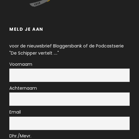
MELD JE AAN
voor de nieuwsbrief Bloggersbank of de Podcastserie
"De Schipper vertelt ...."
Voornaam
Achternaam
Email
Dhr./Mevr.