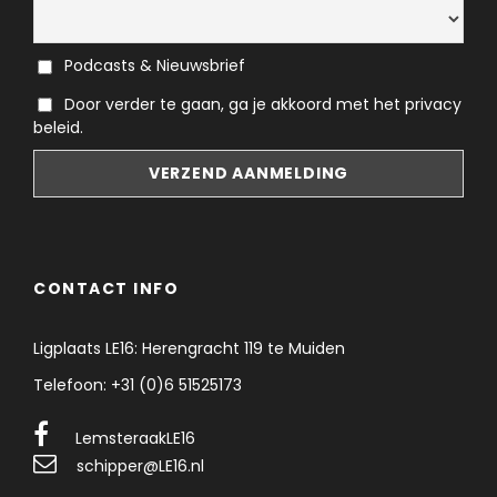
Podcasts & Nieuwsbrief
Door verder te gaan, ga je akkoord met het privacy
beleid.
CONTACT INFO
Ligplaats LE16: Herengracht 119 te Muiden
Telefoon: +31 (0)6 51525173
LemsteraakLE16
schipper@LE16.nl