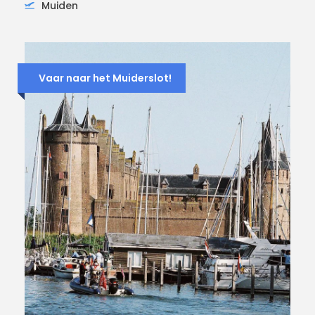
Muiden
Vaar naar het Muiderslot!