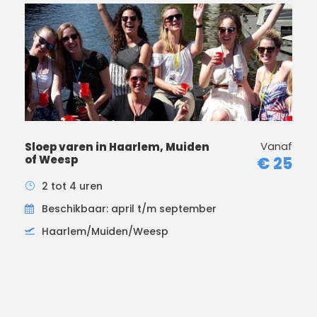
Vanaf
Sloep varen in Haarlem, Muiden
of Weesp
€ 25
2 tot 4 uren
Beschikbaar: april t/m september
Haarlem/Muiden/Weesp