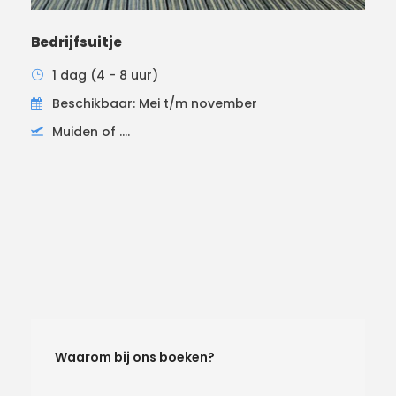
Bedrijfsuitje
1 dag (4 - 8 uur)
Beschikbaar: Mei t/m november
Muiden of ....
Waarom bij ons boeken?