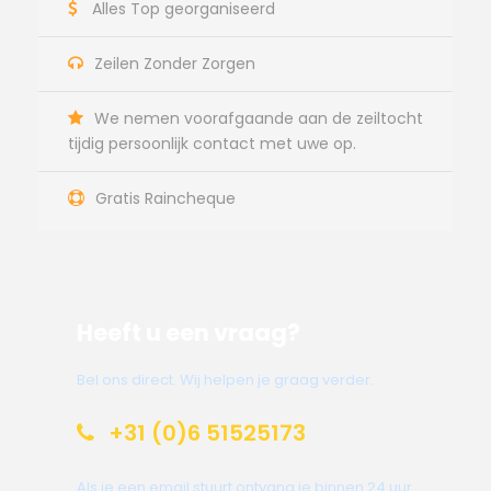
Alles Top georganiseerd
Zeilen Zonder Zorgen
We nemen voorafgaande aan de zeiltocht
tijdig persoonlijk contact met uwe op.
Gratis Raincheque
Heeft u een vraag?
Bel ons direct. Wij helpen je graag verder.
+31 (0)6 51525173
Als je een email stuurt ontvang je binnen 24 uur