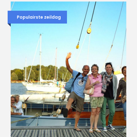
Populairste zeildag