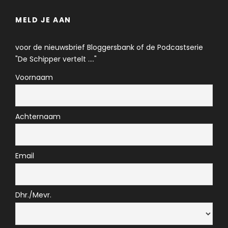
MELD JE AAN
voor de nieuwsbrief Bloggersbank of de Podcastserie
"De Schipper vertelt ...."
Voornaam
Achternaam
Email
Dhr./Mevr.