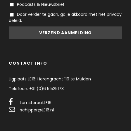
Podcasts & Nieuwsbrief
Door verder te gaan, ga je akkoord met het privacy
beleid.
CONTACT INFO
Ligplaats LE16: Herengracht 119 te Muiden
Telefoon: +31 (0)6 51525173
LemsteraakLE16
schipper@LE16.nl