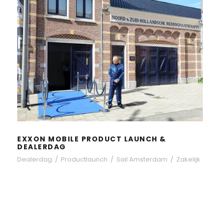
EXXON MOBILE PRODUCT LAUNCH &
DEALERDAG
Dealerdag
/
Productlaunch
/
Sail Amsterdam
/
Zakelijk