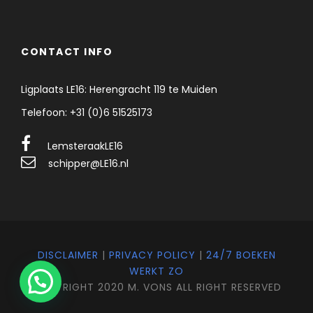
CONTACT INFO
Ligplaats LE16: Herengracht 119 te Muiden
Telefoon: +31 (0)6 51525173
LemsteraakLE16
schipper@LE16.nl
DISCLAIMER
|
PRIVACY POLICY
|
24/7 BOEKEN
WERKT ZO
COPYRIGHT 2020 M. VONS ALL RIGHT RESERVED