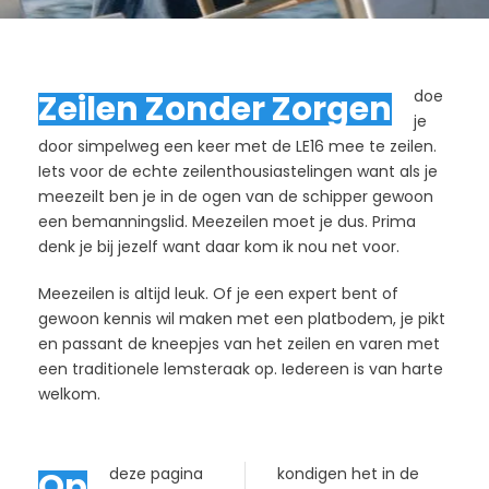
doe
Zeilen Zonder Zorgen
je
door simpelweg een keer met de LE16 mee te zeilen.
Iets voor de echte zeilenthousiastelingen want als je
meezeilt ben je in de ogen van de schipper gewoon
een bemanningslid. Meezeilen moet je dus. Prima
denk je bij jezelf want daar kom ik nou net voor.
Meezeilen is altijd leuk. Of je een expert bent of
gewoon kennis wil maken met een platbodem, je pikt
en passant de kneepjes van het zeilen en varen met
een traditionele lemsteraak op. Iedereen is van harte
welkom.
deze pagina
kondigen het in de
Op