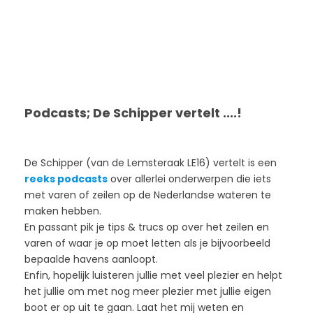
Podcasts; De Schipper vertelt ....!
De Schipper (van de Lemsteraak LE16) vertelt is een
reeks podcasts
over allerlei onderwerpen die iets
met varen of zeilen op de Nederlandse wateren te
maken hebben.
En passant pik je tips & trucs op over het zeilen en
varen of waar je op moet letten als je bijvoorbeeld
bepaalde havens aanloopt.
Enfin, hopelijk luisteren jullie met veel plezier en helpt
het jullie om met nog meer plezier met jullie eigen
boot er op uit te gaan. Laat het mij weten en