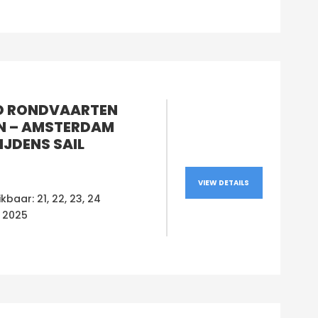
 RONDVAARTEN
N – AMSTERDAM
IJDENS SAIL
VIEW DETAILS
kbaar: 21, 22, 23, 24
 2025