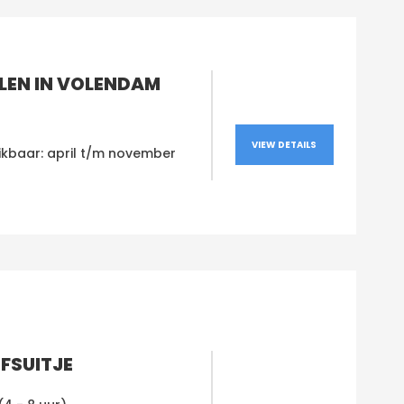
ALEN IN VOLENDAM
VIEW DETAILS
ikbaar: april t/m november
FSUITJE