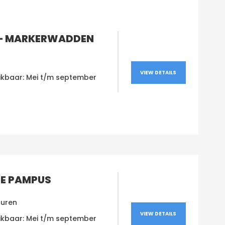
– MARKERWADDEN
VIEW DETAILS
ikbaar: Mei t/m september
E PAMPUS
 uren
VIEW DETAILS
ikbaar: Mei t/m september