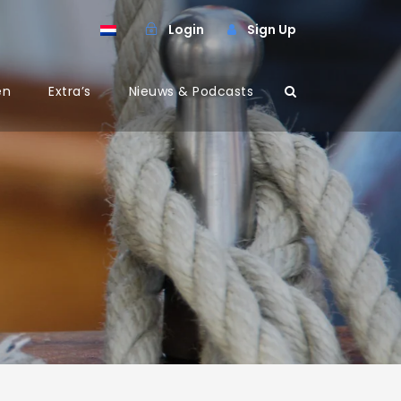
Login
Sign Up
en
Extra’s
Nieuws & Podcasts