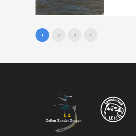
1
2
3