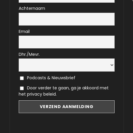
Achternaam
Email
Dhr./Mevr.
Podcasts & Nieuwsbrief
Door verder te gaan, ga je akkoord met
het privacy beleid.