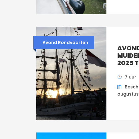
Avond Rondvaarten
AVOND
MUIDE
2025 T
7 uur
Beschi
augustus