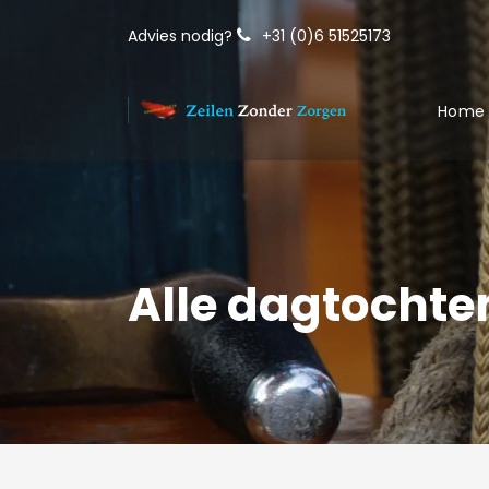
Advies nodig?
+31 (0)6 51525173
Home
Alle dagtochte