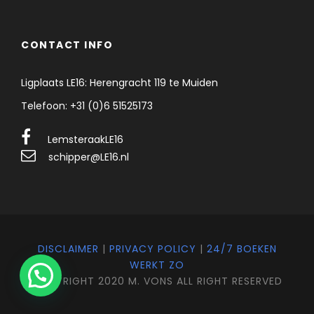
CONTACT INFO
Ligplaats LE16: Herengracht 119 te Muiden
Telefoon: +31 (0)6 51525173
LemsteraakLE16
schipper@LE16.nl
DISCLAIMER
|
PRIVACY POLICY
|
24/7 BOEKEN
WERKT ZO
COPYRIGHT 2020 M. VONS ALL RIGHT RESERVED