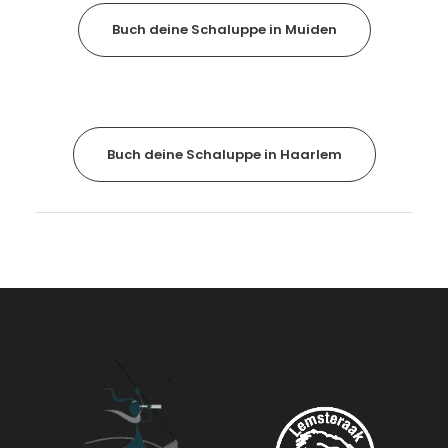
Buch deine Schaluppe in Muiden
Buch deine Schaluppe in Haarlem