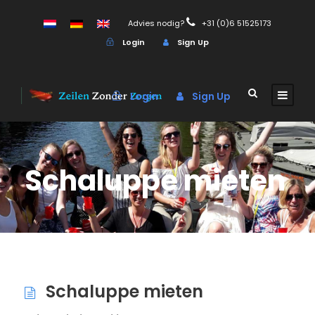
Advies nodig?
+31 (0)6 51525173
Login
Sign Up
Login
Sign Up
Schaluppe mieten
Schaluppe mieten